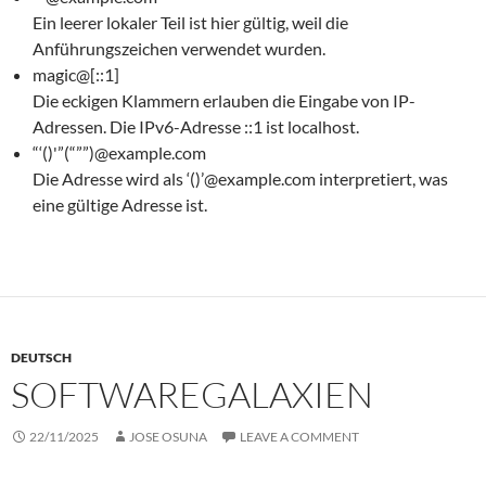
Ein leerer lokaler Teil ist hier gültig, weil die
Anführungszeichen verwendet wurden.
magic@[::1]
Die eckigen Klammern erlauben die Eingabe von IP-
Adressen. Die IPv6-Adresse ::1 ist localhost.
“‘()'”(“””)@example.com
Die Adresse wird als ‘()’@example.com interpretiert, was
eine gültige Adresse ist.
DEUTSCH
SOFTWAREGALAXIEN
22/11/2025
JOSE OSUNA
LEAVE A COMMENT