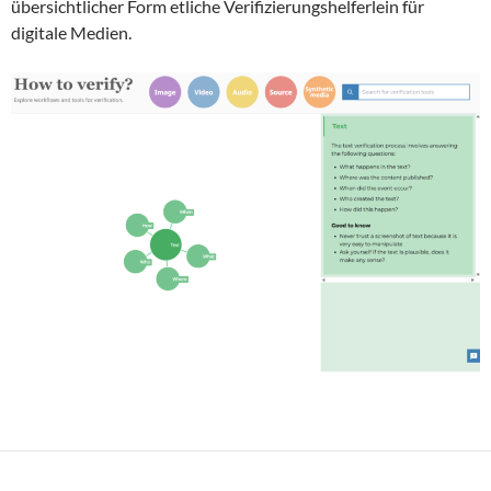
übersichtlicher Form etliche Verifizierungshelferlein für
digitale Medien.