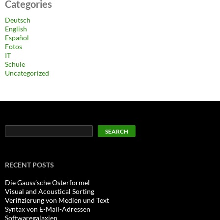
Categories
Deutsch
English
Español
Fotos
IT
Schule
Uncategorized
Search
SEARCH
RECENT POSTS
Die Gauss’sche Osterformel
Visual and Acoustical Sorting
Verifizierung von Medien und Text
Syntax von E-Mail-Adressen
Softwaregalaxien