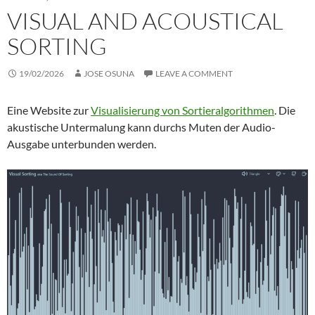
VISUAL AND ACOUSTICAL
SORTING
19/02/2026
JOSE OSUNA
LEAVE A COMMENT
Eine Website zur
Visualisierung von Sortieralgorithmen
. Die
akustische Untermalung kann durchs Muten der Audio-
Ausgabe unterbunden werden.