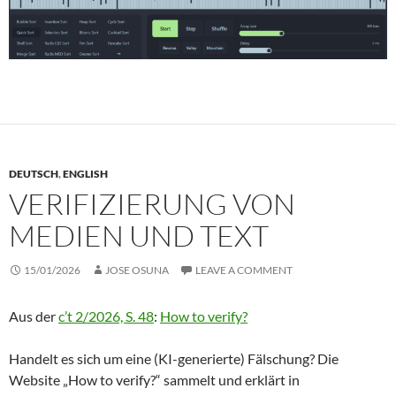
DEUTSCH
,
ENGLISH
VERIFIZIERUNG VON
MEDIEN UND TEXT
15/01/2026
JOSE OSUNA
LEAVE A COMMENT
Aus der
c’t 2/2026, S. 48
:
How to verify?
Handelt es sich um eine (KI-generierte) Fälschung? Die
Website „How to verify?“ sammelt und erklärt in