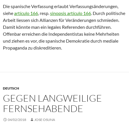
Die spanische Verfassung erlaubt Verfassungsänderungen,
siehe
artículo 166
, resp.
sinopsis artículo 166
. Durch politische
Arbeit liessen sich Allianzen für Veränderungen schmieden.
Damit könnte man ein legales Referenden durchführen.
Offenbar erreichen die Independentistas keine Mehrheiten
und ziehen es vor, die spanische Demokratie durch mediale
Propaganda zu diskreditieren.
DEUTSCH
GEGEN LANGWEILIGE
FERNSEHABENDE
04/02/2018
JOSE OSUNA