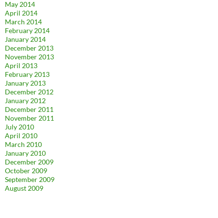
May 2014
April 2014
March 2014
February 2014
January 2014
December 2013
November 2013
April 2013
February 2013
January 2013
December 2012
January 2012
December 2011
November 2011
July 2010
April 2010
March 2010
January 2010
December 2009
October 2009
September 2009
August 2009