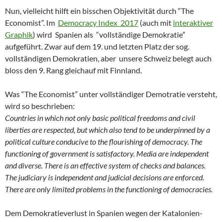
Nun, vielleicht hilft ein bisschen Objektivität durch “The
Economist”. Im
Democracy Index 2017
(auch mit
interaktiver
Graphik
) wird Spanien als “vollständige Demokratie”
aufgeführt. Zwar auf dem 19. und letzten Platz der sog.
vollständigen Demokratien, aber unsere Schweiz belegt auch
bloss den 9. Rang gleichauf mit Finnland.
Was “The Economist” unter vollständiger Demotratie versteht,
wird so beschrieben:
Countries in which not only basic political freedoms and civil
liberties are respected, but which also tend to be underpinned by a
political culture conducive to the flourishing of democracy. The
functioning of government is satisfactory. Media are independent
and diverse. There is an effective system of checks and balances.
The judiciary is independent and judicial decisions are enforced.
There are only limited problems in the functioning of democracies.
Dem Demokratieverlust in Spanien wegen der Katalonien-