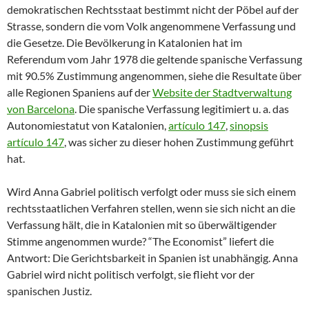
demokratischen Rechtsstaat bestimmt nicht der Pöbel auf der
Strasse, sondern die vom Volk angenommene Verfassung und
die Gesetze. Die Bevölkerung in Katalonien hat im
Referendum vom Jahr 1978 die geltende spanische Verfassung
mit 90.5% Zustimmung angenommen, siehe die Resultate über
alle Regionen Spaniens auf der
Website der Stadtverwaltung
von Barcelona
. Die spanische Verfassung legitimiert u. a. das
Autonomiestatut von Katalonien,
artículo 147
,
sinopsis
artículo 147
, was sicher zu dieser hohen Zustimmung geführt
hat.
Wird Anna Gabriel politisch verfolgt oder muss sie sich einem
rechtsstaatlichen Verfahren stellen, wenn sie sich nicht an die
Verfassung hält, die in Katalonien mit so überwältigender
Stimme angenommen wurde? “The Economist” liefert die
Antwort: Die Gerichtsbarkeit in Spanien ist unabhängig. Anna
Gabriel wird nicht politisch verfolgt, sie flieht vor der
spanischen Justiz.