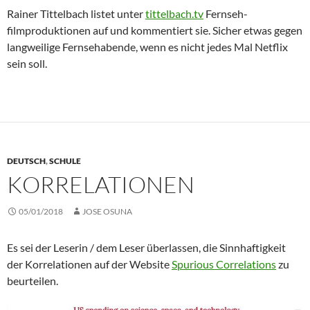
Rainer Tittelbach listet unter
tittelbach.tv
Fernseh­
filmproduktionen auf und kommentiert sie. Sicher etwas gegen
langweilige Fernseh­abende, wenn es nicht jedes Mal Netflix
sein soll.
DEUTSCH
,
SCHULE
KORRELATIONEN
05/01/2018
JOSE OSUNA
Es sei der Leserin / dem Leser überlassen, die Sinnhaftigkeit
der Korrelationen auf der Website
Spurious Correlations
zu
beurteilen.