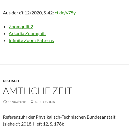
Aus der c’t 12/2020, S. 42:
ct.de/y75y
Zoomquilt 2
Arkadia Zoomquilt
Infinite Zoom Patterns
DEUTSCH
AMTLICHE ZEIT
11/06/2018
JOSE OSUNA
Referenzuhr der Physikalisch-Technischen Bundesanstalt
(siehe c’t 2018, Heft 12, S. 178):