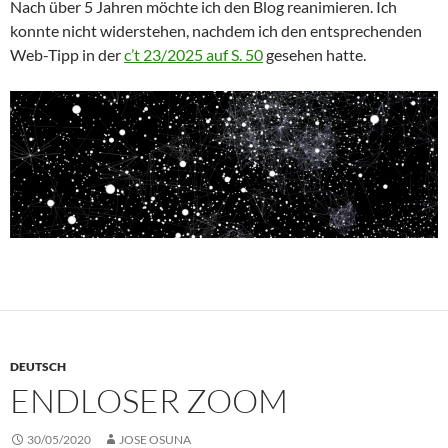
Nach über 5 Jahren möchte ich den Blog reanimieren. Ich
konnte nicht widerstehen, nachdem ich den entsprechenden
Web-Tipp in der
c’t 23/2025 auf S. 50
gesehen hatte.
DEUTSCH
ENDLOSER ZOOM
30/05/2020
JOSE OSUNA